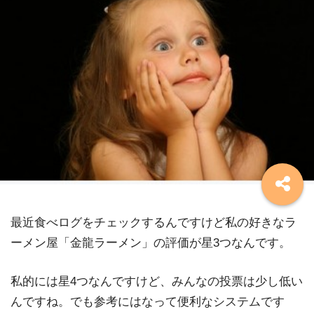
最近食べログをチェックするんですけど私の好きなラ
ーメン屋「金龍ラーメン」の評価が星3つなんです。
私的には星4つなんですけど、みんなの投票は少し低い
んですね。でも参考にはなって便利なシステムです