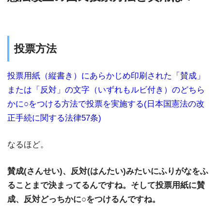
投票方法
投票用紙（縦書き）にあらかじめ印刷された「賛成」
または「反対」の文字（いずれもルビ付き）のどちら
かに○をつける方法で投票を実施する(日本国憲法の改
正手続に関する法律57条)
なるほど。
賛成(さんせい)、反対(はんたい)みたいにふりがなをふ
ることまで決まってるんですね。そして投票用紙に賛
成、反対どっちかに○をつけるんですね。