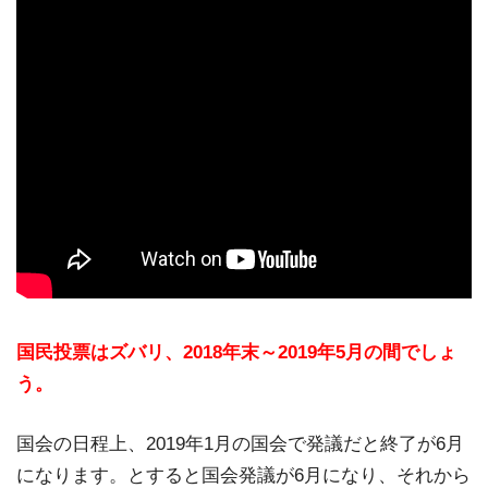
国民投票はズバリ、2018年末～2019年5月の間でしょ
う。
国会の日程上、2019年1月の国会で発議だと終了が6月
になります。とすると国会発議が6月になり、それから