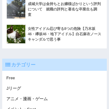
成城大学は金持ちとお嬢様ばかりという評判
について 就職の評判と著名な卒業生も調
査
女性アイドル忍び寄る8つの危険【乃木坂
46・欅坂46・地下アイドル】白石麻衣ノース
キャンダルで思う事
カテゴリー
Free
Jリーグ
アニメ・漫画・ゲーム