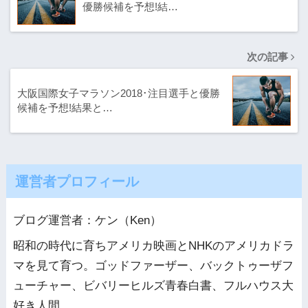
優勝候補を予想!結…
次の記事
大阪国際女子マラソン2018･注目選手と優勝
候補を予想!結果と…
運営者プロフィール
ブログ運営者：ケン（Ken）
昭和の時代に育ちアメリカ映画とNHKのアメリカドラ
マを見て育つ。ゴッドファーザー、バックトゥーザフ
ューチャー、ビバリーヒルズ青春白書、フルハウス大
好き人間。