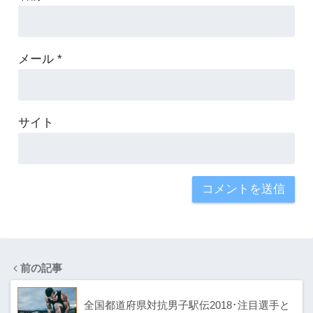
メール
*
サイト
前の記事
全国都道府県対抗男子駅伝2018･注目選手と