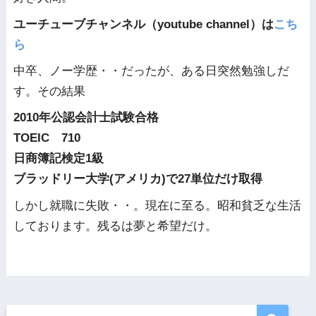
ユーチューブチャンネル（youtube channel）は
こち
ら
中卒、ノー学歴・・だったが、ある日突然勉強しだ
す。その結果
2010年公認会計士試験合格
TOEIC 710
日商簿記検定1級
ブラッドリー大学(アメリカ)で27単位だけ取得
しかし就職に失敗・・。現在に至る。昭和貧乏な生活
しております。残るは夢と希望だけ。