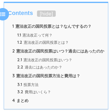
Contents
[
hide
]
1
憲法改正の国民投票とは？なんでするの？
1.1
憲法改正って何？
1.2
憲法改正の国民投票とは？
2
憲法改正の国民投票はいつ？過去にはあったのか
2.1
憲法改正の国民投票はいつ？
2.2
過去にはあったのか？
3
憲法改正の国民投票方法と費用は？
3.1
投票方法
3.2
費用はいくら？
4
まとめ