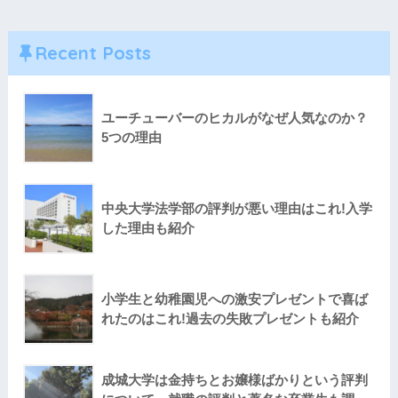
Recent Posts
ユーチューバーのヒカルがなぜ人気なのか？
5つの理由
中央大学法学部の評判が悪い理由はこれ!入学
した理由も紹介
小学生と幼稚園児への激安プレゼントで喜ば
れたのはこれ!過去の失敗プレゼントも紹介
成城大学は金持ちとお嬢様ばかりという評判