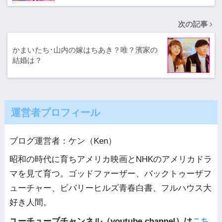
次の記事
かまいたち･山内の嫁はちあき？唯？濱家の
結婚は？
運営者プロフィール
ブログ運営者：ケン（Ken）
昭和の時代に育ちアメリカ映画とNHKのアメリカドラ
マを見て育つ。ゴッドファーザー、バックトゥーザフ
ューチャー、ビバリーヒルズ青春白書、フルハウス大
好き人間。
ユーチューブチャンネル（youtube channel）は
こち