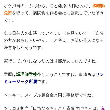
ボケ担当の「ふぢわら」こと藤原 大輔さんは、
調理師
免許
を取って、病院食を作る会社に就職していたそう
です。
ある日芸人の出演しているテレビを見ていて、「自分
の方がおもしろいやん。」と考え、お笑い芸人になる
決意をしたそうです。
実行してプロになったのは才能があったんですね。
学歴は
調理師学校卒
ということですね。事務所は
サン
ミュージック所属
です。
ベッキー、メイプル超合金と同じ事務所ですね。
ツッコミ担当「口笛なるお」こと斉藤 力也さんは、
立