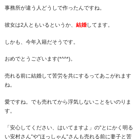
事務所が違う人どうしで作ったんですね。
彼女は2人ともいるというか、
結婚
してます。
しかも、今年入籍だそうです。
おめでとうございます(*^^*)。
売れる前に結婚して苦労を共にするってあこがれます
ね。
愛ですね。でも売れてから浮気しないことをいのりま
す。
「安心してください、はいてますよ」の”とにかく明る
い安村さん”や”ほっしゃん”さんも売れる前に妻子と苦