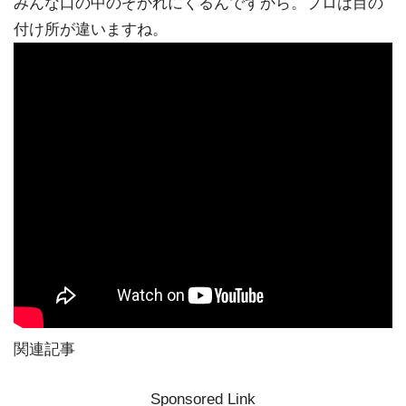
みんな口の中のぞかれにくるんですから。プロは目の
付け所が違いますね。
関連記事
Sponsored Link