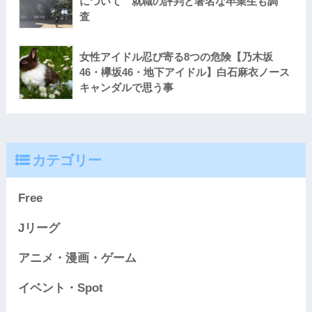
について 就職の評判と著名な卒業生も調
査
女性アイドル忍び寄る8つの危険【乃木坂
46・欅坂46・地下アイドル】白石麻衣ノース
キャンダルで思う事
カテゴリー
Free
Jリーグ
アニメ・漫画・ゲーム
イベント・Spot