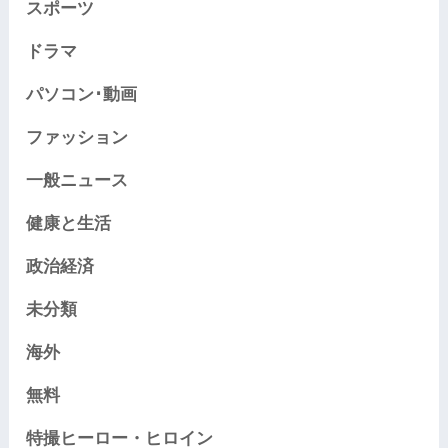
スポーツ
ドラマ
パソコン･動画
ファッション
一般ニュース
健康と生活
政治経済
未分類
海外
無料
特撮ヒーロー・ヒロイン