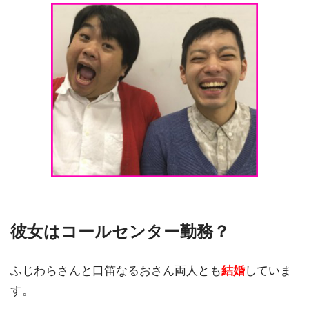
彼女はコールセンター勤務？
ふじわらさんと口笛なるおさん両人とも
結婚
していま
す。