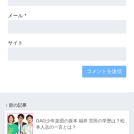
メール
*
サイト
前の記事
GAG少年楽団の坂本 福井 宮田の学歴は？松
本人志の一言とは？