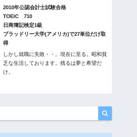
2010年公認会計士試験合格
TOEIC 710
日商簿記検定1級
ブラッドリー大学(アメリカ)で27単位だけ取
得
しかし就職に失敗・・。現在に至る。昭和貧
乏な生活しております。残るは夢と希望だ
け。