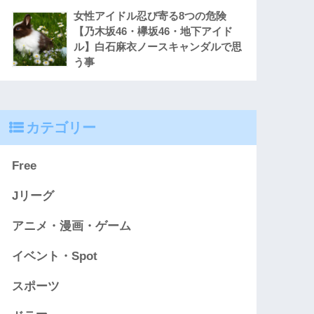
女性アイドル忍び寄る8つの危険
【乃木坂46・欅坂46・地下アイド
ル】白石麻衣ノースキャンダルで思
う事
カテゴリー
Free
Jリーグ
アニメ・漫画・ゲーム
イベント・Spot
スポーツ