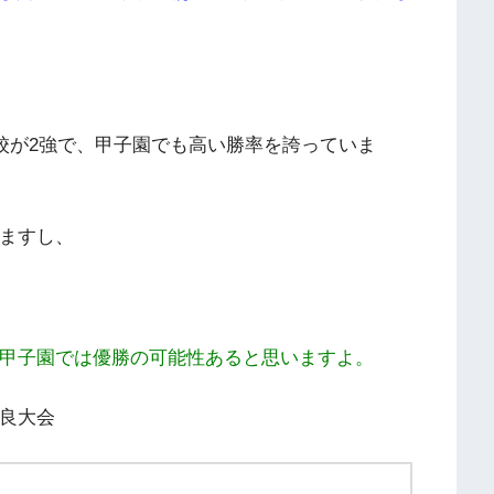
校が2強で、甲子園でも高い勝率を誇っていま
てますし、
の甲子園では優勝の可能性あると思いますよ。
奈良大会