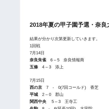
2018年夏の甲子園予選・奈
結果が分かり次第更新していきます。
1回戦
7月14日
奈良朱雀
6 – 5 奈良情報商
五條
4 – 3 添上
7月15日
西の京
7 - 0(7回コールド) 香芝
平城
2 – 0 郡山
関西中央
5 – 3 王寺工
生駒
8 - 6(延長10回) 大宇陀