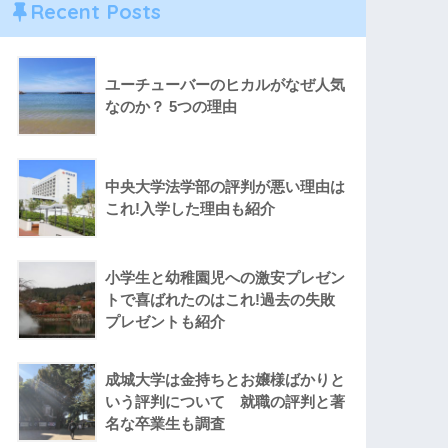
Recent Posts
ユーチューバーのヒカルがなぜ人気
なのか？ 5つの理由
中央大学法学部の評判が悪い理由は
これ!入学した理由も紹介
小学生と幼稚園児への激安プレゼン
トで喜ばれたのはこれ!過去の失敗
プレゼントも紹介
成城大学は金持ちとお嬢様ばかりと
いう評判について 就職の評判と著
名な卒業生も調査