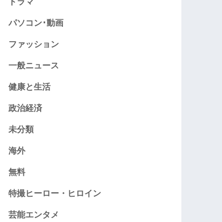
ドラマ
パソコン･動画
ファッション
一般ニュース
健康と生活
政治経済
未分類
海外
無料
特撮ヒーロー・ヒロイン
芸能エンタメ