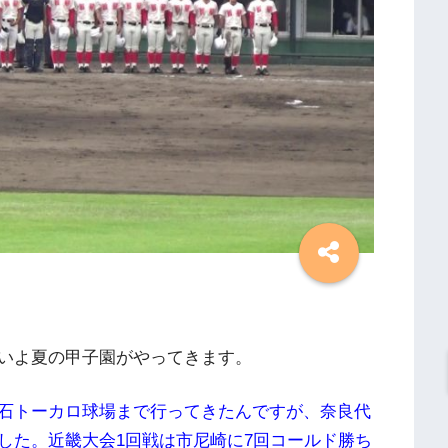
いよ夏の甲子園がやってきます。
石トーカロ球場まで行ってきたんですが、奈良代
した。近畿大会1回戦は市尼崎に7回コールド勝ち