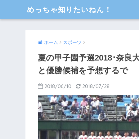
めっちゃ知りたいねん！
ホーム
スポーツ
夏の甲子園予選2018･奈
と優勝候補を予想するで
2018/06/10
2018/07/28