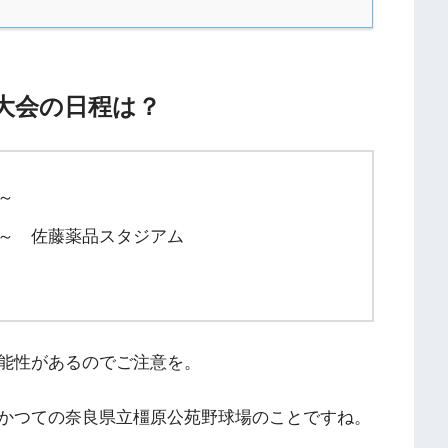
良大会の日程は？
～
0時～ 佐藤薬品スタジアム
能性があるのでご注意を。
かつての奈良県立橿原公苑野球場のことですね。