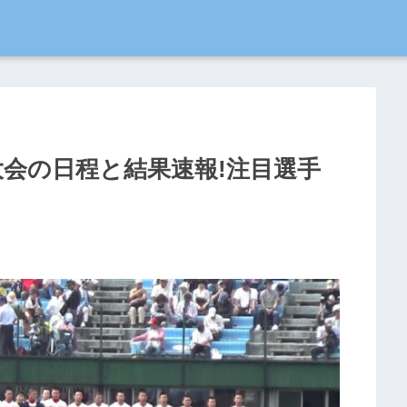
良大会の日程と結果速報!注目選手