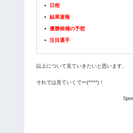
日程
結果速報
優勝候補の予想
注目選手
以上について見ていきたいと思います。
それでは見ていくでー(*^^*)！
Spon