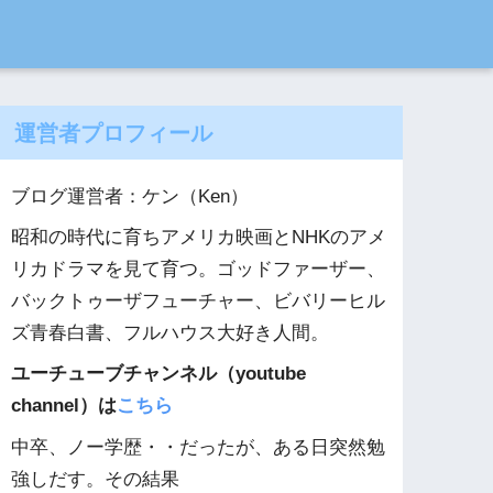
運営者プロフィール
ブログ運営者：ケン（Ken）
昭和の時代に育ちアメリカ映画とNHKのアメ
リカドラマを見て育つ。ゴッドファーザー、
バックトゥーザフューチャー、ビバリーヒル
ズ青春白書、フルハウス大好き人間。
ユーチューブチャンネル（youtube
channel）は
こちら
中卒、ノー学歴・・だったが、ある日突然勉
強しだす。その結果