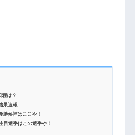
日程は？
結果速報
の優勝候補はここや！
の注目選手はこの選手や！